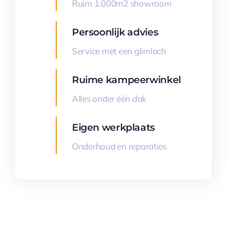
Ruim 1.000m2 showroom
Persoonlijk advies
Service met een glimlach
Ruime kampeerwinkel
Alles onder één dak
Eigen werkplaats
Onderhoud en reparaties