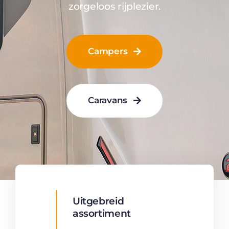
zorgeloos rijplezier.
Campers
Caravans
Uitgebreid
assortiment