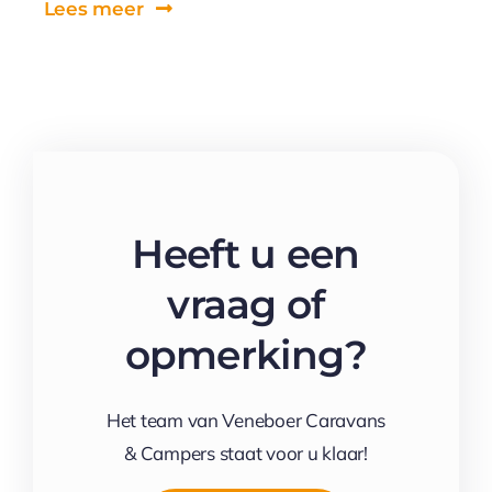
Lees meer
Heeft u een
vraag of
opmerking?
Het team van Veneboer Caravans
& Campers staat voor u klaar!