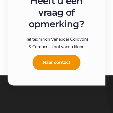
Heeft u een
vraag of
opmerking?
Het team van Veneboer Caravans
& Campers staat voor u klaar!
Naar contact