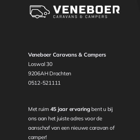
Veneboer Caravans & Campers
Loswal 30
9206AH Drachten
0512-521111
Met ruim
45 jaar ervaring
bent u bij
ons aan het juiste adres voor de
aanschaf van een nieuwe caravan of
camper!