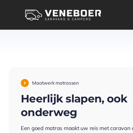
Skip
to
content
Maatwerk matrassen
Heerlijk slapen, ook
onderweg
Een goed matras maakt uw reis met caravan 