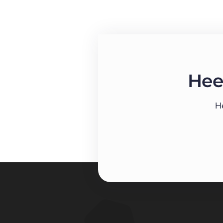
Hee
H