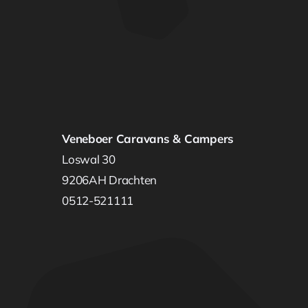
Veneboer Caravans & Campers
Loswal 30
9206AH Drachten
0512-521111