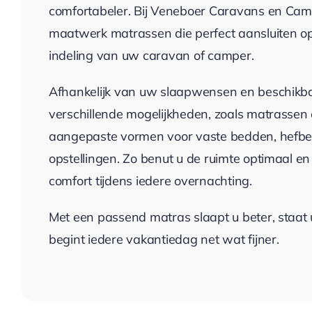
comfortabeler. Bij Veneboer Caravans en Cam
maatwerk matrassen die perfect aansluiten o
indeling van uw caravan of camper.
Afhankelijk van uw slaapwensen en beschikbar
verschillende mogelijkheden, zoals matrassen 
aangepaste vormen voor vaste bedden, hefbed
opstellingen. Zo benut u de ruimte optimaal e
comfort tijdens iedere overnachting.
Met een passend matras slaapt u beter, staat 
begint iedere vakantiedag net wat fijner.