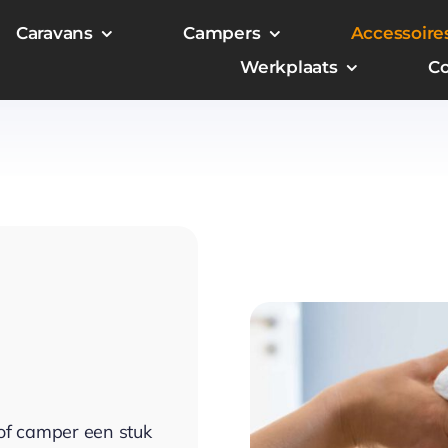
Caravans
Campers
Accessoire
Werkplaats
Co
of camper een stuk