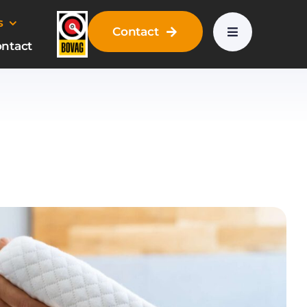
s
Contact
ntact