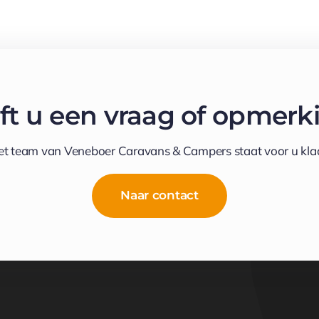
ft u een vraag of opmerk
et team van Veneboer Caravans & Campers staat voor u klaa
Naar contact