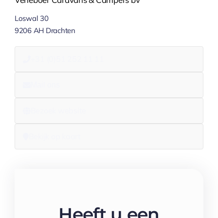
Loswal 30
9206 AH Drachten
+31 (0)51 252 11 11
Mail ons
Bezoek website
Bekijk op kaart
Heeft u een