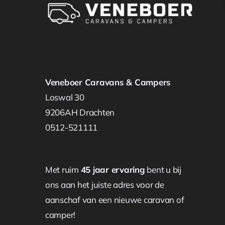
Veneboer Caravans & Campers
Loswal 30
9206AH Drachten
0512-521111
Met ruim
45 jaar ervaring
bent u bij
ons aan het juiste adres voor de
aanschaf van een nieuwe caravan of
camper!