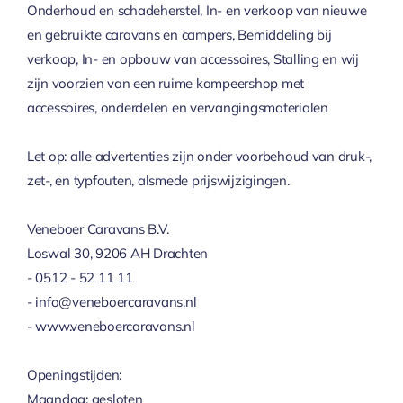
Onderhoud en schadeherstel, In- en verkoop van nieuwe
en gebruikte caravans en campers, Bemiddeling bij
verkoop, In- en opbouw van accessoires, Stalling en wij
zijn voorzien van een ruime kampeershop met
accessoires, onderdelen en vervangingsmaterialen
Let op: alle advertenties zijn onder voorbehoud van druk-,
zet-, en typfouten, alsmede prijswijzigingen.
Veneboer Caravans B.V.
Loswal 30, 9206 AH Drachten
- 0512 - 52 11 11
- info@veneboercaravans.nl
- www.veneboercaravans.nl
Openingstijden:
Maandag: gesloten