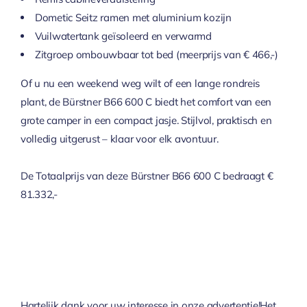
Dometic Seitz ramen met aluminium kozijn
Vuilwatertank geïsoleerd en verwarmd
Zitgroep ombouwbaar tot bed (meerprijs van € 466,-)
Of u nu een weekend weg wilt of een lange rondreis
plant, de Bürstner B66 600 C biedt het comfort van een
grote camper in een compact jasje. Stijlvol, praktisch en
volledig uitgerust – klaar voor elk avontuur.
De Totaalprijs van deze Bürstner B66 600 C bedraagt €
81.332,-
Hartelijk dank voor uw interesse in onze advertentie!Het