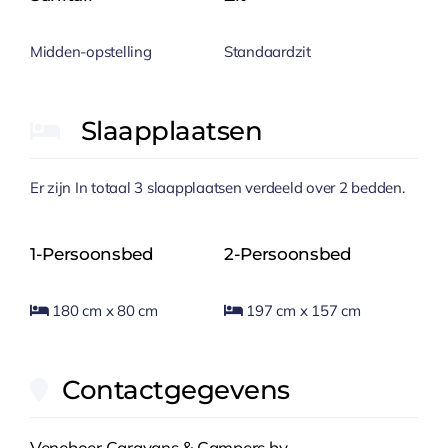
Midden-opstelling
Standaardzit
Slaapplaatsen
Er zijn
In totaal
3
slaapplaatsen
verdeeld over
2
bedden
.
1-Persoonsbed
2-Persoonsbed
180 cm x 80 cm
197 cm x 157 cm
Contactgegevens
Veneboer Caravans & Campers bv