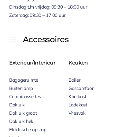
Dinsdag t/m vrijdag: 09:30 – 18:00 uur
Zaterdag: 09:30 – 17:00 uur
Accessoires
Exterieur/Interieur
Keuken
Bagageruimte
Boiler
Buitenlamp
Gascomfoor
Combicassettes
Koelkast
Dakluik
Ladekast
Dakluik groot
Vriesvak
Dakluik heki
Elektrische opstap