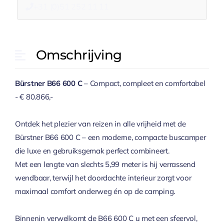
+31 (0)51 252 11 11
Omschrijving
Bürstner B66 600 C
– Compact, compleet en comfortabel
- € 80.866,-
Ontdek het plezier van reizen in alle vrijheid met de
Bürstner B66 600 C – een moderne, compacte buscamper
die luxe en gebruiksgemak perfect combineert.
Met een lengte van slechts 5,99 meter is hij verrassend
wendbaar, terwijl het doordachte interieur zorgt voor
maximaal comfort onderweg én op de camping.
Binnenin verwelkomt de B66 600 C u met een sfeervol,