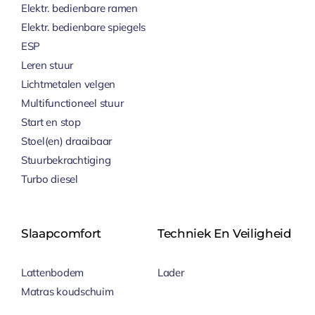
Elektr. bedienbare ramen
Elektr. bedienbare spiegels
ESP
Leren stuur
Lichtmetalen velgen
Multifunctioneel stuur
Start en stop
Stoel(en) draaibaar
Stuurbekrachtiging
Turbo diesel
Slaapcomfort
Techniek En Veiligheid
Lattenbodem
Lader
Matras koudschuim