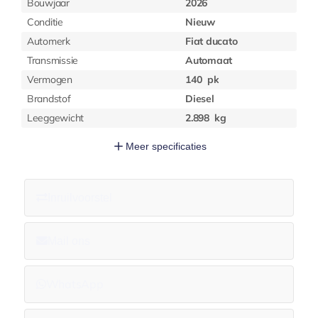
Bouwjaar
2026
Conditie
Nieuw
Automerk
Fiat ducato
Transmissie
Automaat
Vermogen
140
pk
Brandstof
Diesel
Leeggewicht
2.898
kg
Meer
specificaties
Inruilvoorstel
Mail ons
WhatsApp