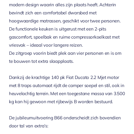
modern design waarin alles zijn plaats heeft. Achterin
bevindt zich een comfortabel dwarsbed met
hoogwaardige matrassen, geschikt voor twee personen.
De functionele keuken is uitgerust met een 2-pits
gascomfort, spoelbak en ruime compressorkoelkast met
vriesvak – ideaal voor langere reizen.
De zitgroep voorin biedt plek aan vier personen en is om
te bouwen tot extra slaapplaats.
Dankzij de krachtige 140 pk Fiat Ducato 2.2 Mjet motor
met 8 traps automaat rijdt de camper soepel en stil, ook in
heuvelachtig terrein. Met een toegestane massa van 3.500
kg kan hij gewoon met rijbewijs B worden bestuurd.
De jubileumuitvoering B66 onderscheidt zich bovendien
door tal van extra’s: